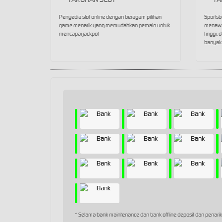
Penyedia slot online dengan beragam pilihan
Sportsb
game menarik yang memudahkan pemain untuk
menawar
mencapai jackpot
tinggi,
banyak 
* Selama bank maintenance dan bank offline deposit dan penarik