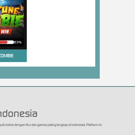
83%
ZOMBIE
Indonesia
online dengan fitur dan games paling lengkap di indonesia. Platform ini