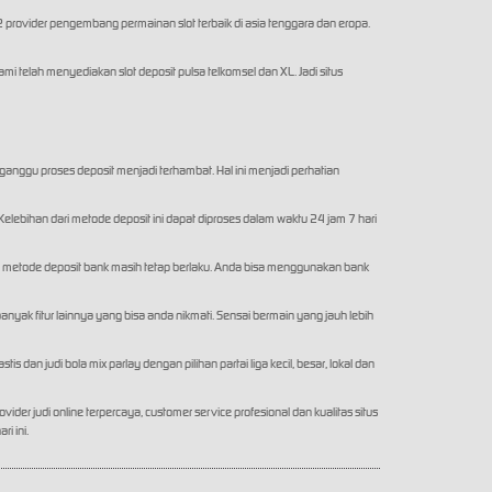
 provider pengembang permainan slot terbaik di asia tenggara dan eropa.
i telah menyediakan slot deposit pulsa telkomsel dan XL. Jadi situs
anggu proses deposit menjadi terhambat. Hal ini menjadi perhatian
 Kelebihan dari metode deposit ini dapat diproses dalam waktu 24 jam 7 hari
n metode deposit bank masih tetap berlaku. Anda bisa menggunakan bank
 banyak fitur lainnya yang bisa anda nikmati. Sensai bermain yang jauh lebih
s dan judi bola mix parlay dengan pilihan partai liga kecil, besar, lokal dan
r judi online terpercaya, customer service profesional dan kualitas situs
i ini.