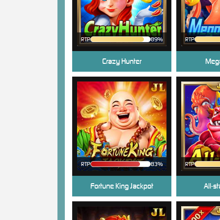
RTP
89%
RTP
Crazy Hunter
Mega
RTP
83%
RTP
Fortune King Jackpot
All-s