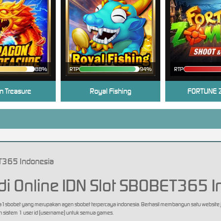
88%
RTP
94%
RTP
n Treasure
Royal Fishing
FORTUNE 
ET365 Indonesia
i Online IDN Slot SBOBET365 
sbobet yang merupakan agen sbobet terpercaya indonesia. Berhasil membangun satu website judi 
n sistem 1 user id (username) untuk semua games.