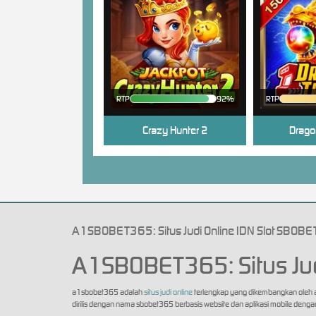
RTP
92%
RTP
Crazy Hunter 2
Drago
A1SBOBET365: Situs Judi Online IDN Slot SBOB
A1SBOBET365: Situs Jud
a1sbobet365 adalah
situs judi online
terlengkap yang dikembangkan oleh a1
dirilis dengan nama sbobet365 berbasis website dan aplikasi mobile denga