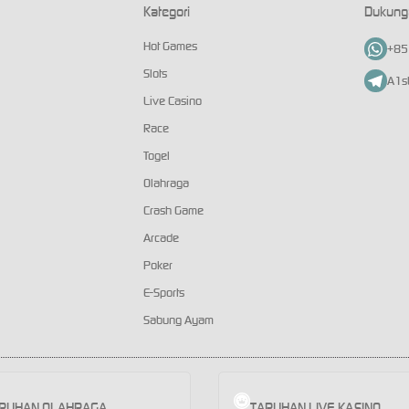
Kategori
Dukung
Hot Games
+85
Slots
A1s
Live Casino
Race
Togel
Olahraga
Crash Game
Arcade
Poker
E-Sports
Sabung Ayam
RUHAN OLAHRAGA
TARUHAN LIVE KASINO