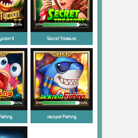
93%
RTP
94%
ycoon II
Secret Treasure
92%
RTP
90%
ishing
Jackpot Fishing