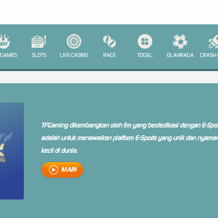
 GAMES
SLOTS
LIVE CASINO
RACE
TOGEL
OLAHRAGA
CRASH
TFGaming dikembangkan oleh tim yang berdedikasi dengan E-Spor
adalah untuk menawarkan platform E-Sports yang unik dan nyaman 
kecil di dunia.
MAIN