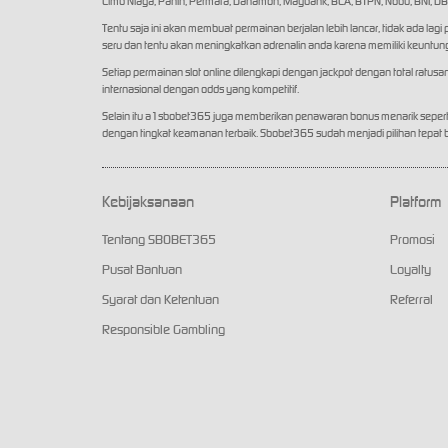
Cimb Niaga, Panin, Permata, Danamon, Maybank, BCA, BTPN, Nobu, BNI, DBS,
Tentu saja ini akan membuat permainan berjalan lebih lancar, tidak ada lagi 
seru dan tentu akan meningkatkan adrenalin anda karena memiliki keuntung
Setiap permainan slot online dilengkapi dengan jackpot dengan total ratusa
internasional dengan odds yang kompetitif.
Selain itu a1sbobet365 juga memberikan penawaran bonus menarik seperti b
dengan tingkat keamanan terbaik. Sbobet365 sudah menjadi pilihan tepat b
Kebijaksanaan
Platform
Tentang SBOBET365
Promosi
Pusat Bantuan
Loyalty
Syarat dan Ketentuan
Referral
Responsible Gambling