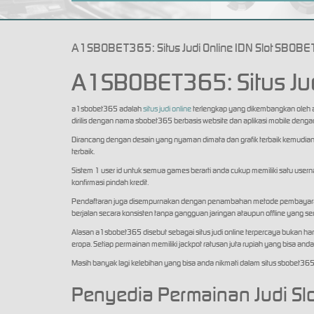
A1SBOBET365: Situs Judi Online IDN Slot SBOB
A1SBOBET365: Situs Jud
a1sbobet365 adalah
situs judi online
terlengkap yang dikembangkan oleh a1
dirilis dengan nama sbobet365 berbasis website dan aplikasi mobile denga
Dirancang dengan desain yang nyaman dimata dan grafik terbaik kemudian d
terbaik.
Sistem 1 user id untuk semua games berarti anda cukup memiliki satu user
konfirmasi pindah kredit.
Pendaftaran juga disempurnakan dengan penambahan metode pembayaran terb
berjalan secara konsisten tanpa gangguan jaringan ataupun offline yang ser
Alasan a1sbobet365 disebut sebagai situs judi online terpercaya bukan han
eropa. Setiap permainan memiliki jackpot ratusan juta rupiah yang bisa a
Masih banyak lagi kelebihan yang bisa anda nikmati dalam situs sbobet36
Penyedia Permainan Judi Slo