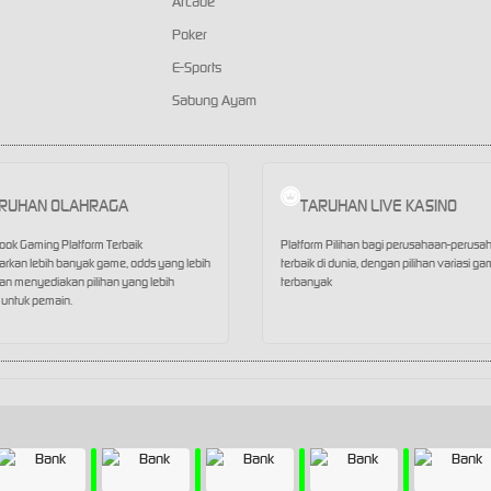
Arcade
Poker
E-Sports
Sabung Ayam
RUHAN OLAHRAGA
TARUHAN LIVE KASINO
ook Gaming Platform Terbaik
Platform Pilihan bagi perusahaan-perusa
kan lebih banyak game, odds yang lebih
terbaik di dunia, dengan pilihan variasi g
 dan menyediakan pilihan yang lebih
terbanyak
untuk pemain.