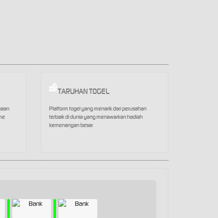
TARUHAN TOGEL
haan
Platform togel yang menarik dari perusahan
ame
terbaik di dunia yang menawarkan hadiah
kemenangan besar