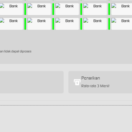
an tidak dapat diproses
Penarikan
Rata-rata 3 Menit