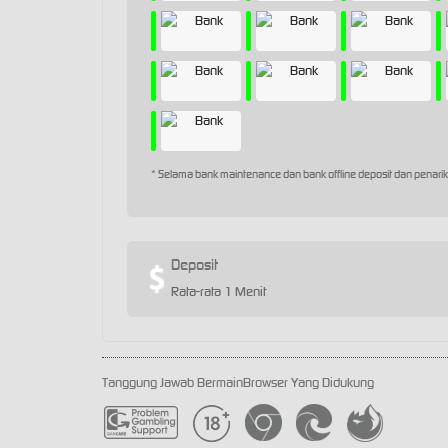
* Selama bank maintenance dan bank offline deposit dan penarik
Deposit
Rata-rata 1 Menit
Tanggung Jawab Bermain
Browser Yang Didukung