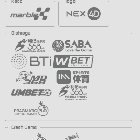
Race
Togel
Olahraga
Crash Game