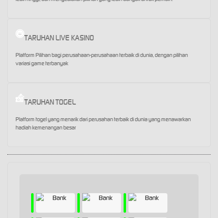
TARUHAN LIVE KASINO
Platform Pilihan bagi perusahaan-perusahaan terbaik di dunia, dengan pilihan
variasi game terbanyak
TARUHAN TOGEL
Platform togel yang menarik dari perusahan terbaik di dunia yang menawarkan
hadiah kemenangan besar