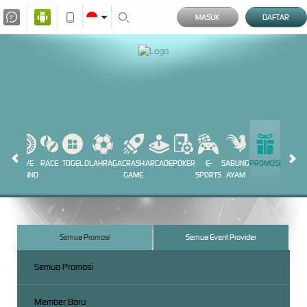
MASUK
DAFTAR
LOTS
LIVE
RACE
TOGEL
OLAHRAGA
CRASH
ARCADE
POKER
E-
SABUNG
PROMOSI
CASINO
GAME
SPORTS
AYAM
Semua Promosi
Semua Event Provider
Semua Promosi
Member Baru