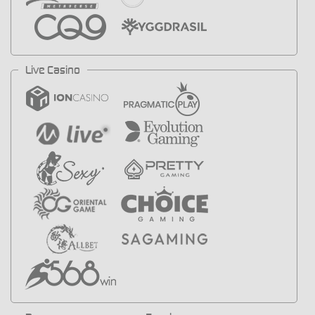
Live Casino