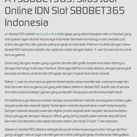
Online IDN Slot SBOBET365
Indonesia
a1sbobet365 adalah
situs judi online
terlengkap yang dikembangkan oleh a1sbobet yang
merupakan agen sbobet terpercaya indonesia. Berhasil membangun satu website judi
online dengan fitur dan games paling lengkap di indonesia. Platform ini dirilis dengan nama
sbobet365 berbasis website dan aplikasi mobile dengan sistem 1 user id (username) untuk
semua games.
Dirancang dengan desain yang nyaman dimata dan grafik terbaik kemudian dibangun
dengan teknologi multi-user interface. Sehingga platform ini bisa diakses dengan perangkat
berbasis windows, android dan iOS apple dengan tingkat keamanan terbaik.
Sistem 1 user id untuk semua games berarti anda cukup memiliki satu username saja dan
bisa bermain semua game judi yang ada dalam platform sbobet365. Kredit user id secara
otomatis masuk kedalam games yang anda pilih tanpa perlu konfirmasi pindah kredit.
Pendaftaran juga disempurnakan dengan penambahan metode pembayaran terbaru yaitu
deposit pulsa dan deposit digital. Sedangkan metode deposit bank masih tetap tersedia.
Dengan metode deposit pulsa dan digital, proses deposit akan berjalan secara konsisten
tanpa gangguan jaringan ataupun offline yang sering terjadi pada metode deposit bank.
Bermain Judi deposit pulsa dapat diproses dalam jam kerja 24 jam 7 hari sepekan.
Alasan a1sbobet365 disebut sebagai situs judi online terpercaya bukan hanya dari fitur
yang canggih namun juga memiliki games online paling lengkap di indonesia. Menyajikan