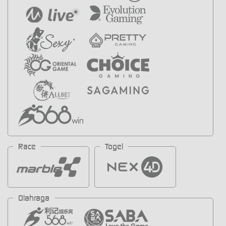
Race
Togel
Olahraga