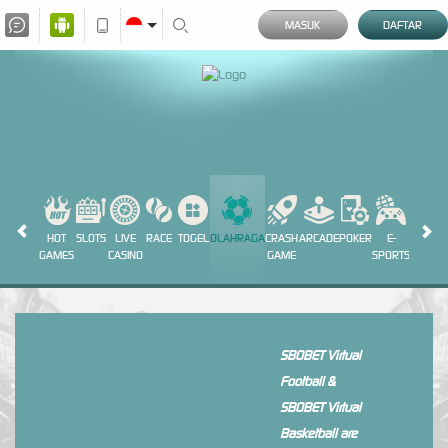
MASUK
DAFTAR
HOT
SLOTS
LIVE
RACE
TOGEL
OLAHRAGA
CRASH
ARCADE
POKER
E-
SABUN
GAMES
CASINO
GAME
SPORTS
AYAM
SBOBET Virtual
Football &
SBOBET Virtual
Basketball are