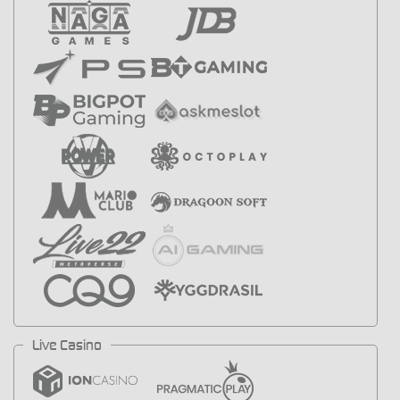
Live Casino