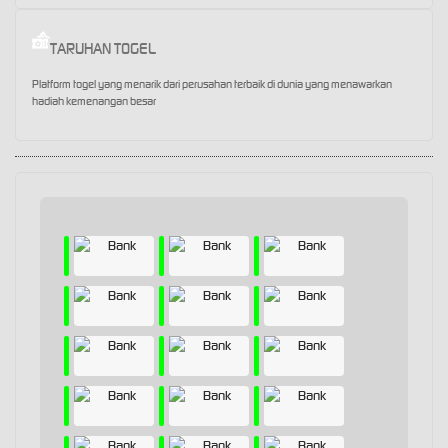
TARUHAN TOGEL
Platform togel yang menarik dari perusahan terbaik di dunia yang menawarkan
hadiah kemenangan besar