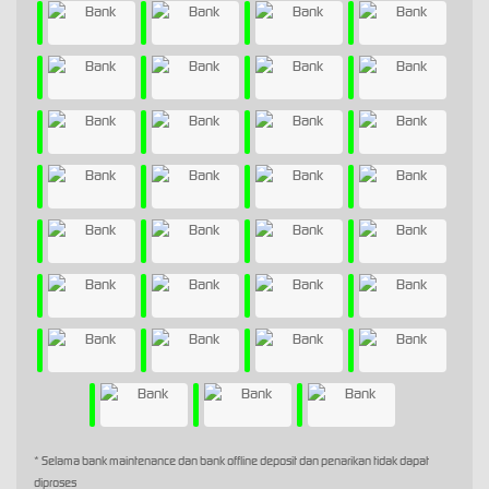
* Selama bank maintenance dan bank offline deposit dan penarikan tidak dapat
diproses