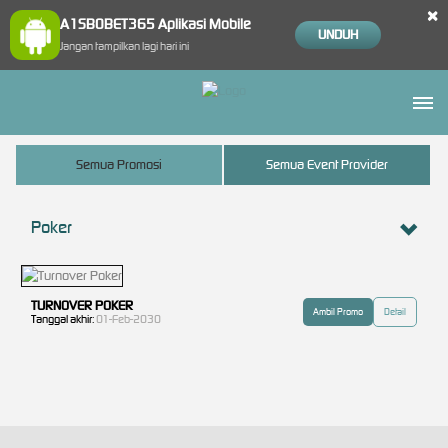
×
A1SBOBET365 Aplikasi Mobile
UNDUH
Jangan tampilkan lagi hari ini
Semua Promosi
Semua Event Provider
Poker
TURNOVER POKER
Ambil Promo
Detail
Tanggal akhir:
01-Feb-2030