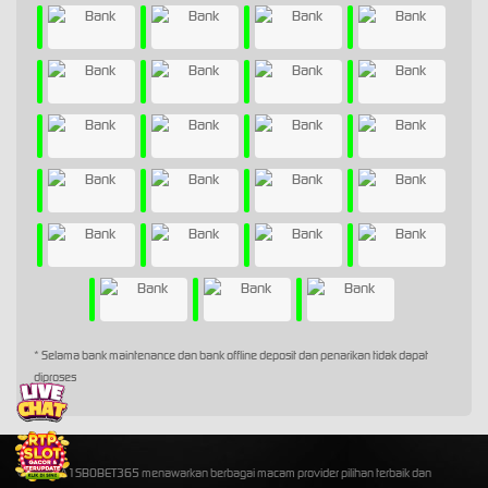
* Selama bank maintenance dan bank offline deposit dan penarikan tidak dapat
diproses
©2026 A1SBOBET365 menawarkan berbagai macam provider pilihan terbaik dan