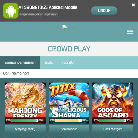
×
A1SBOBET365 Aplikasi Mobile
UNDUH
Jangan tampilkan lagi hari ini
CROWD PLAY
Semua permainan
Slots
Top 20
RTP
96%
RTP
RTP
Mahjong Frenzy
Sharkalicious
Gods of Asgard