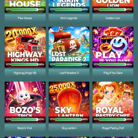
RTP
RTP
98%
RTP
95%
Paw House
Kirin Legends
Golden Lion
RTP
98%
RTP
RTP
98%
Highway Kings HD
Lost Paradise 2
Play If You Dare
RTP
RTP
RTP
Bozo's Trick
Sky Lantern
Royal Pastry Chef