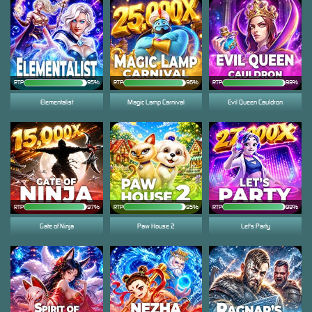
RTP
95%
RTP
96%
RTP
98%
Elementalist
Magic Lamp Carnival
Evil Queen Cauldron
RTP
97%
RTP
RTP
Gate of Ninja
Paw House 2
Let's Party