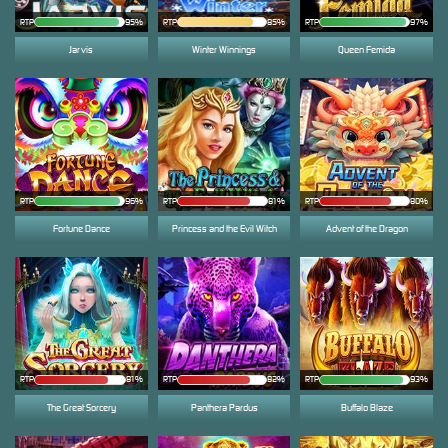
RTP
95%
RTP
85%
RTP
97%
Jarvis
Winter Winnings
Queen Femida
RTP
96%
RTP
81%
RTP
80%
Fortune Dance
Princess and the Evil Witch
Advent of the Dragon
RTP
81%
RTP
82%
RTP
93%
The Great Sorcery
Panthera Pardus
Buffalo Blaze