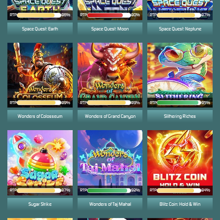
RTP
RTP
RTP
87%
Space Quest: Earth
Space Quest: Moon
Space Quest: Neptune
RTP
RTP
RTP
Wonders of Colosseum
Wonders of Grand Canyon
Slithering Riches
RTP
87%
RTP
RTP
84%
Sugar Strike
Wonders of Taj Mahal
Blitz Coin: Hold & Win