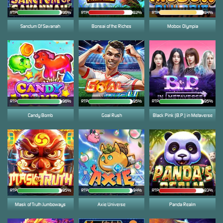
RTP
96%
RTP
82%
RTP
84%
Sanctum Of Savanah
Bonsai of the Riches
Mobox Olympia
RTP
96%
RTP
95%
RTP
95%
Candy Bomb
Goal Rush
Black Pink (B.P.) in Metaverse
RTP
95%
RTP
94%
RTP
83%
Mask of Truth Jumboways
Axie Universe
Panda Realm