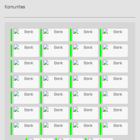
Komunitas