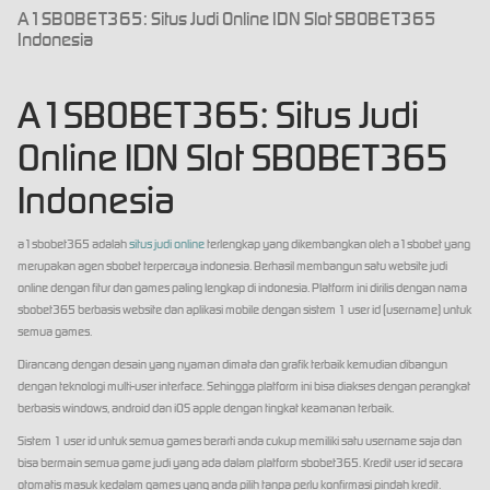
A1SBOBET365: Situs Judi Online IDN Slot SBOBET365
Indonesia
A1SBOBET365: Situs Judi
Online IDN Slot SBOBET365
Indonesia
a1sbobet365 adalah
situs judi online
terlengkap yang dikembangkan oleh a1sbobet yang
merupakan agen sbobet terpercaya indonesia. Berhasil membangun satu website judi
online dengan fitur dan games paling lengkap di indonesia. Platform ini dirilis dengan nama
sbobet365 berbasis website dan aplikasi mobile dengan sistem 1 user id (username) untuk
semua games.
Dirancang dengan desain yang nyaman dimata dan grafik terbaik kemudian dibangun
dengan teknologi multi-user interface. Sehingga platform ini bisa diakses dengan perangkat
berbasis windows, android dan iOS apple dengan tingkat keamanan terbaik.
Sistem 1 user id untuk semua games berarti anda cukup memiliki satu username saja dan
bisa bermain semua game judi yang ada dalam platform sbobet365. Kredit user id secara
otomatis masuk kedalam games yang anda pilih tanpa perlu konfirmasi pindah kredit.