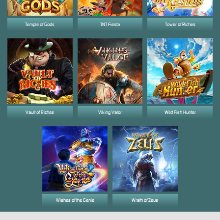
Temple of Gods
TNT Fiesta
Tower of Riches
Vault of Riches
Viking Valor
Wild Fish Hunter
Wishes of the Genie
Wrath of Zeus