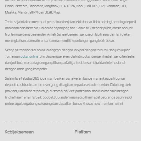
Panin, Permata, Danamon, Maybank, BCA, BTPN, Nobu, BNI, DBS, BRI, Sinarmas, BJB,
Mestika, Mandiri, BTPN dan OCBC Nisp.
Tentu saja ini akan membuat permainan berjalan lebih lancar, tidak ada lagi pending deposit
dan anda bisa bermain judi online sepanjang hari. Selain fitur deposit pulsa, masih banyak
fitur lainnya yang bisa anda nikmati. Sensai bermain yang jauh lebih seru dan tentu akan
meningkatkan adrenalin anda karena memiliki keuntungan yang lebih besar.
Setiap permainan slot online dilengkapi dengan jackpot dengan total ratusan juta rupiah.
Turnamen
poker online
rutin diselenggarakan oleh idn poker dengan hadiah yang fantastis
dan judi bola mix parlay dengan pilihan partai liga kecil, besar, lokal dan internasional
dengan odds yang kompetitif.
Selain itu a1sbobet365 juga memberikan penawaran bonus menarik seperti bonus
deposit, cashback dan turnover yang dibagikan kepada seluruh member. Didukung oleh
provider judi online terpercaya, customer service profesional dan kualitas situs dengan
tingkat keamanan terbaik. Sbobet365 sudah menjadi pilihan tepat bagi anda pecinta judi
online, ayo bergabung sekarang dan dapatkan bonus khusus new member hari ini.
Kebijaksanaan
Platform