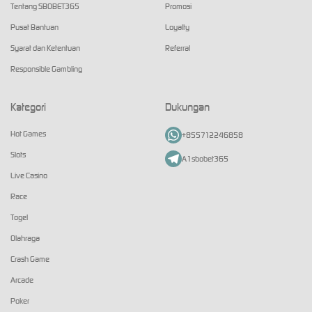
Tentang SBOBET365
Promosi
Pusat Bantuan
Loyalty
Syarat dan Ketentuan
Referral
Responsible Gambling
Kategori
Dukungan
Hot Games
+855712246858
Slots
A1sbobet365
Live Casino
Race
Togel
Olahraga
Crash Game
Arcade
Poker